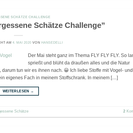
SENE SCHÄTZE CHALLENGE
ergessene Schätze Challenge”
CHT AM
4. MAI 2020
VON
HANSEDELLI
Der Mai steht ganz im Thema FLY FLY FLY. So l
sprießt und blüht da draußen alles und die Natur
 darum tun wir es ihnen nach. 😀 Ich liebe Stoffe mit Vogel- und
ein eigenes Fach in meinem Stoffschrank. In meinem […]
WEITERLESEN
→
gessene Schätze
2
Kom