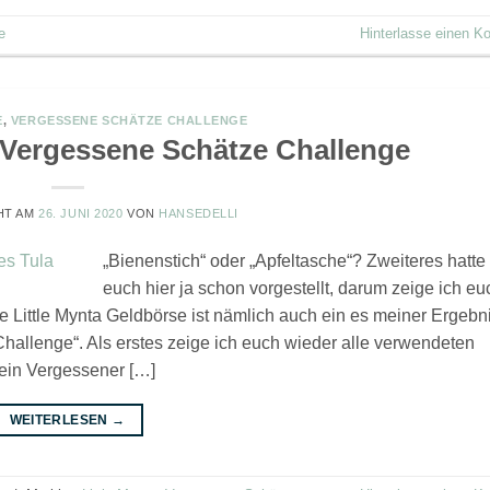
e
Hinterlasse einen 
E
,
VERGESSENE SCHÄTZE CHALLENGE
 Vergessene Schätze Challenge
HT AM
26. JUNI 2020
VON
HANSEDELLI
„Bienenstich“ oder „Apfeltasche“? Zweiteres hatte 
euch hier ja schon vorgestellt, darum zeige ich eu
Little Mynta Geldbörse ist nämlich auch ein es meiner Ergebn
hallenge“. Als erstes zeige ich euch wieder alle verwendeten
Mein Vergessener […]
WEITERLESEN
→