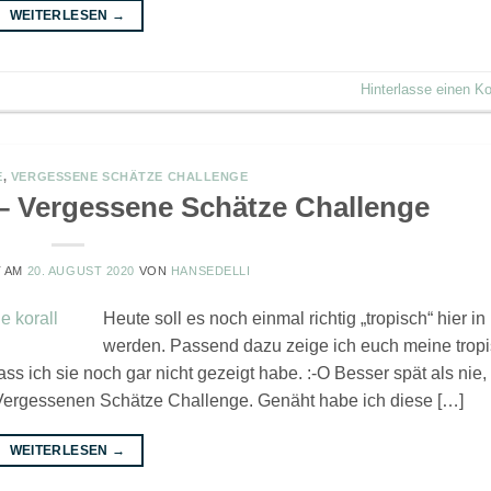
WEITERLESEN
→
Hinterlasse einen 
E
,
VERGESSENE SCHÄTZE CHALLENGE
– Vergessene Schätze Challenge
T AM
20. AUGUST 2020
VON
HANSEDELLI
Heute soll es noch einmal richtig „tropisch“ hier in
werden. Passend dazu zeige ich euch meine trop
dass ich sie noch gar nicht gezeigt habe. :-O Besser spät als nie
 Vergessenen Schätze Challenge. Genäht habe ich diese […]
WEITERLESEN
→