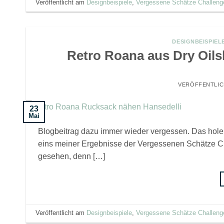
Veröffentlicht am
Designbeispiele
,
Vergessene Schätze Challeng
DESIGNBEISPIEL
Retro Roana aus Dry Oils
VERÖFFENTLI
23
Mai
Blogbeitrag dazu immer wieder vergessen. Das hole i
eins meiner Ergebnisse der Vergessenen Schätze Ch
gesehen, denn […]
Veröffentlicht am
Designbeispiele
,
Vergessene Schätze Challeng