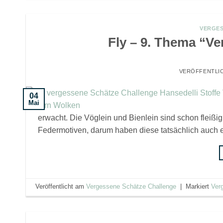
VERGES
Fly – 9. Thema “V
VERÖFFENTLI
04
Mai
erwacht. Die Vöglein und Bienlein sind schon fleißig,
Federmotiven, darum haben diese tatsächlich auch 
Veröffentlicht am
Vergessene Schätze Challenge
|
Markiert
Ver