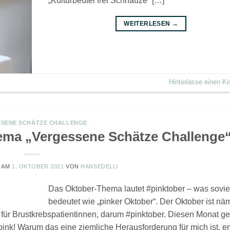
„Kulturbeutel frei Schnauze“ […]
WEITERLESEN
→
Hinterlasse einen 
SENE SCHÄTZE CHALLENGE
hema „Vergessene Schätze Challenge
T AM
1. OKTOBER 2021
VON
HANSEDELLI
Das Oktober-Thema lautet #pinktober – was sovie
bedeutet wie „pinker Oktober“. Der Oktober ist nä
für Brustkrebspatientinnen, darum #pinktober. Diesen Monat ge
 pink! Warum das eine ziemliche Herausforderung für mich ist, er