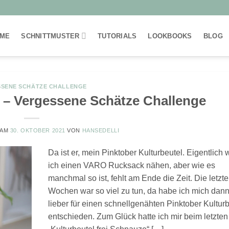
ME
SCHNITTMUSTER
TUTORIALS
LOOKBOOKS
BLOG
SENE SCHÄTZE CHALLENGE
l – Vergessene Schätze Challenge
 AM
30. OKTOBER 2021
VON
HANSEDELLI
Da ist er, mein Pinktober Kulturbeutel. Eigentlich w
ich einen VARO Rucksack nähen, aber wie es
manchmal so ist, fehlt am Ende die Zeit. Die letzt
Wochen war so viel zu tun, da habe ich mich dan
lieber für einen schnellgenähten Pinktober Kultur
entschieden. Zum Glück hatte ich mir beim letzten