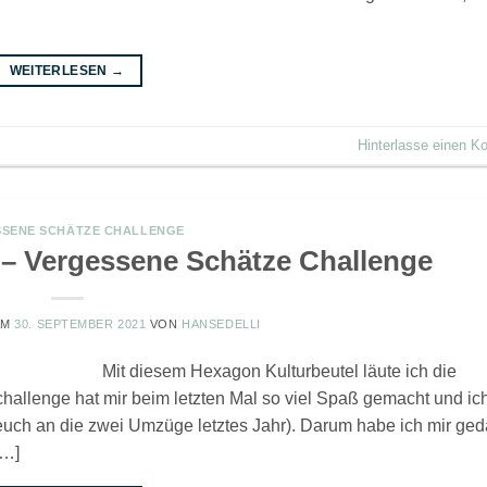
WEITERLESEN
→
Hinterlasse einen 
SENE SCHÄTZE CHALLENGE
 – Vergessene Schätze Challenge
AM
30. SEPTEMBER 2021
VON
HANSEDELLI
Mit diesem Hexagon Kulturbeutel läute ich die
allenge hat mir beim letzten Mal so viel Spaß gemacht und ic
rt euch an die zwei Umzüge letztes Jahr). Darum habe ich mir ged
[…]