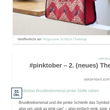
Veröffentlicht am
Vergessene Schätze Challenge
VERGES
#pinktober – 2. (neues) T
VERÖFFENTLICH
01
Okt.
Brustkrebsmonat und die pinke Schleife das Symbol 
also um „pink as pink can“ – also einfach pink, pink,