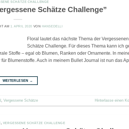
SENE SCHÄTZE CHALLENGE
Vergessene Schätze Challenge”
HT AM
1. APRIL 2020
VON
HANSEDELLI
Floral lautet das nächste Thema der Vergessenen
Schätze Challenge. Für dieses Thema kann ich ge
orale Stoffe – egal ob Blumen, Ranken oder Ornamente. In mei
 für Blumenstoffe. Auch in meinem Bullet Journal ist nun das Apr
WEITERLESEN
→
l
,
Vergessene Schätze
Hinterlasse einen 
E
,
VERGESSENE SCHÄTZE CHALLENGE