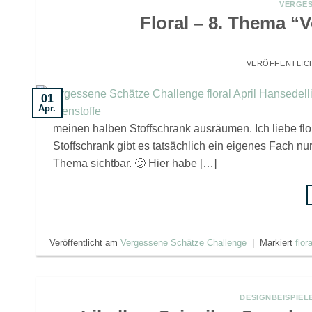
VERGES
Floral – 8. Thema “
VERÖFFENTLIC
01
Apr.
meinen halben Stoffschrank ausräumen. Ich liebe fl
Stoffschrank gibt es tatsächlich ein eigenes Fach nur
Thema sichtbar. 🙂 Hier habe […]
Veröffentlicht am
Vergessene Schätze Challenge
|
Markiert
flora
DESIGNBEISPIEL