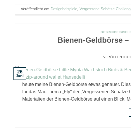
Veröffentlicht am
Designbeispiele
,
Vergessene Schätze Challeng
DESIGNBEISPIEL
Bienen-Geldbörse –
VERÖFFENTLIC
26
Juni
heute meine Bienen-Geldbörse etwas genauer. Diese 
für das Mai-Thema „Fly“ der „Vergessenen Schätze C
Materialien der Bienen-Geldbörse auf einen Blick. 