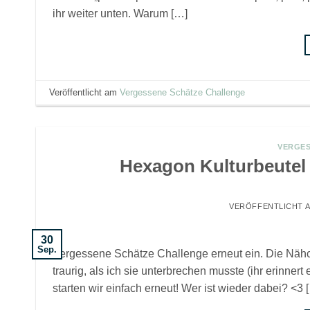
ihr weiter unten. Warum […]
Veröffentlicht am
Vergessene Schätze Challenge
VERGES
Hexagon Kulturbeutel
VERÖFFENTLICHT 
30
Sep.
Vergessene Schätze Challenge erneut ein. Die Nähch
traurig, als ich sie unterbrechen musste (ihr erinne
starten wir einfach erneut! Wer ist wieder dabei? <3 