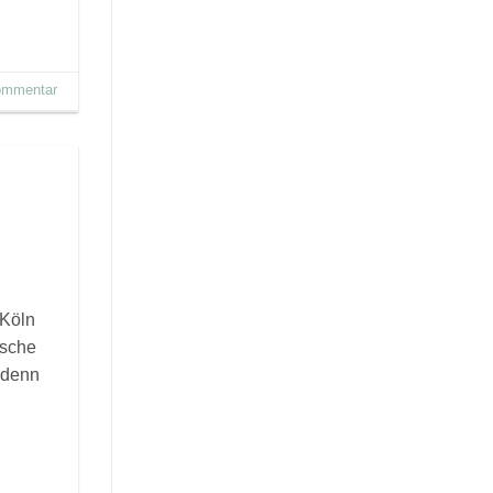
Kommentar
 Köln
ische
, denn