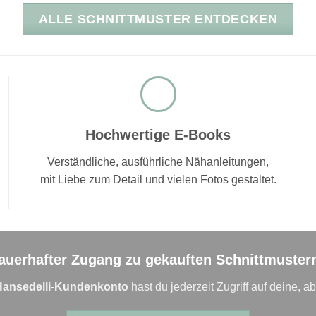
ALLE SCHNITTMUSTER ENTDECKEN
Hochwertige E-Books
Verständliche, ausführliche Nähanleitungen,
mit Liebe zum Detail und vielen Fotos gestaltet.
auerhafter Zugang zu gekauften Schnittmuster
Hansedelli-Kundenkonto
hast du jederzeit Zugriff auf deine, ab