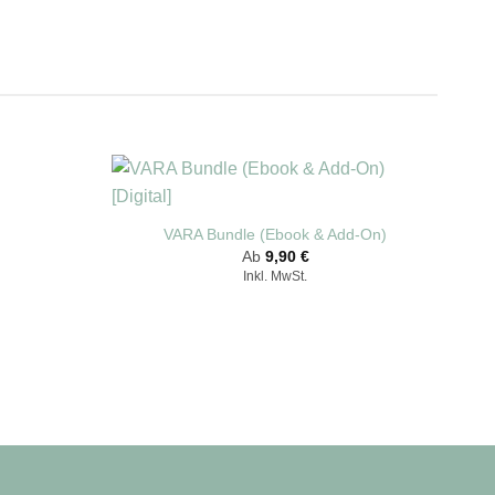
VARA Bundle (Ebook & Add-On)
Ab
9,90
€
Inkl. MwSt.