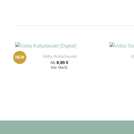
Vallta Kulturbeutel
V
NEW
Ab
8,90
€
Inkl. MwSt.