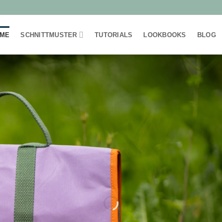
ME
SCHNITTMUSTER
TUTORIALS
LOOKBOOKS
BLOG
VALL
Ebook Kulturbe
Aufhänge
ZUM EBOO