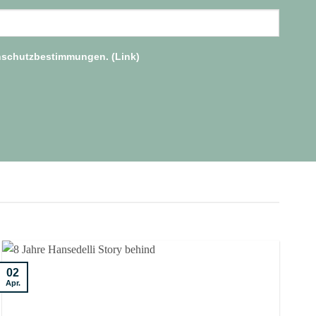
enschutzbestimmungen. (
Link
)
02
Apr.