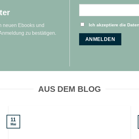
ter
Ich akzeptiere die Dat
von neuen Ebooks und
 Anmeldung zu bestätigen.
AUS DEM BLOG
11
Mai