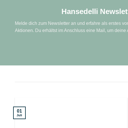
Hansedelli Newslet
Melde dich zum Newsletter an und erfahre als erstes 
Aktionen. Du erhältst im Anschluss eine Mail, um deine
01
Juli