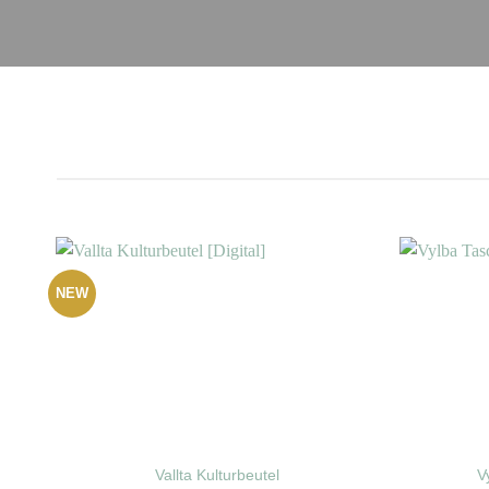
NEW
Vallta Kulturbeutel
V