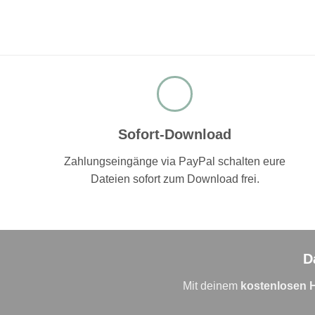
Sofort-Download
Zahlungseingänge via PayPal schalten eure
Dateien sofort zum Download frei.
D
Mit deinem
kostenlosen 