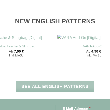
NEW ENGLISH PATTERNS
ylba Tasche & Slingbag
VARA Add-On
Ab
7,90
€
Ab
4,90
€
Inkl. MwSt.
Inkl. MwSt.
SEE ALL ENGLISH PATTERNS
*
E-Mail-Adresse