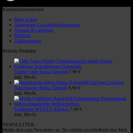
Stand: 31.07.2026, 11:05:14
Kundeninformationen
Mein Konto
Allgemeine Geschäftsbedingungen
Versand & Lieferung
Widerruf
Zahlungsarten
Beliebte Produkte
Tasche Little Foksa [Digital]
7,90
€
Inkl. MwSt.
Bauchtasche Rikka [Digital]
6,90
€
Inkl. MwSt.
Geldbörse MYNTA [Digital]
7,90
€
Inkl. MwSt.
NEWSLETTER
Melde dich zum Newsletter an. Du erhältst anschließend eine Mail,