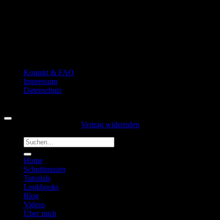
Kontakt & FAQ
Impressum
Datenschutz
Copyright 2026 ©
Hansedelli
Vertrag widerrufen
Suchen
nach:
Home
Schnittmuster
Tutorials
Lookbooks
Blog
Videos
Über mich