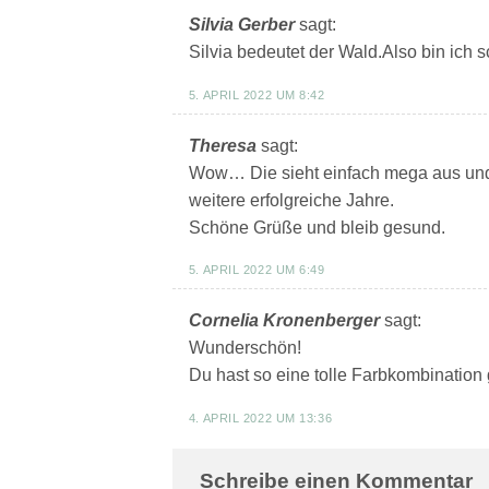
Silvia Gerber
sagt:
Silvia bedeutet der Wald.Also bin ich 
5. APRIL 2022 UM 8:42
Theresa
sagt:
Wow… Die sieht einfach mega aus und 
weitere erfolgreiche Jahre.
Schöne Grüße und bleib gesund.
5. APRIL 2022 UM 6:49
Cornelia Kronenberger
sagt:
Wunderschön!
Du hast so eine tolle Farbkombinatio
4. APRIL 2022 UM 13:36
Schreibe einen Kommentar