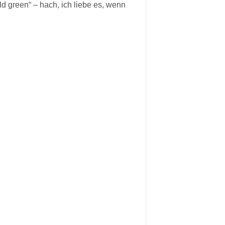
d green“ – hach, ich liebe es, wenn