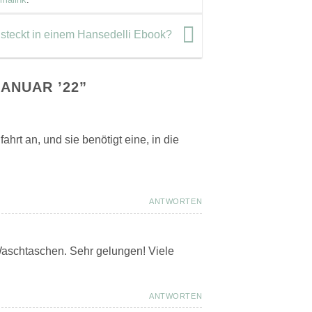
it steckt in einem Hansedelli Ebook?
JANUAR ’22
”
hrt an, und sie benötigt eine, in die
ANTWORTEN
aschtaschen. Sehr gelungen! Viele
ANTWORTEN