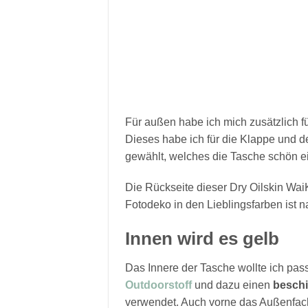
Für außen habe ich mich zusätzlich f
Dieses habe ich für die Klappe und 
gewählt, welches die Tasche schön ei
Die Rückseite dieser Dry Oilskin Wai
Fotodeko in den Lieblingsfarben ist n
Innen wird es gelb
Das Innere der Tasche wollte ich pa
Outdoorstoff
und dazu einen
beschi
verwendet. Auch vorne das Außenfach 