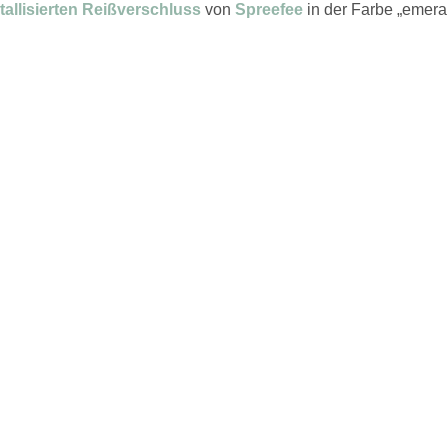
allisierten Reißverschluss
von
Spreefee
in der Farbe „emeral