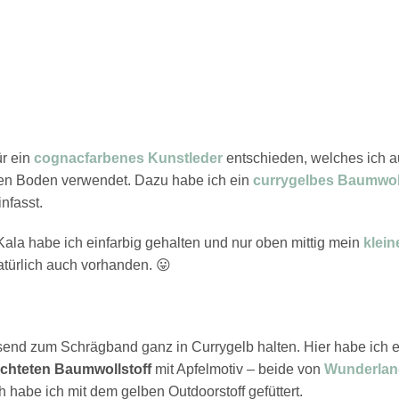
ür ein
cognacfarbenes Kunstleder
entschieden, welches ich a
den Boden verwendet. Dazu habe ich ein
currygelbes Baumwo
nfasst.
Kala habe ich einfarbig gehalten und nur oben mittig mein
klein
atürlich auch vorhanden. 😛
ssend zum Schrägband ganz in Currygelb halten. Hier habe ich
chteten Baumwollstoff
mit Apfelmotiv – beide von
Wunderland
habe ich mit dem gelben Outdoorstoff gefüttert.