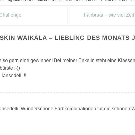
 Challenge
Fairbruar – wie viel Ze
SKIN WAIKALA – LIEBLING DES MONATS 
 so gern eine gewinnen! Bei meiner Enkelin steht eine Klassenfa
ürste :-))
ansedelli !!
ansedelli. Wunderschöne Farbkombinationen für die schönen W