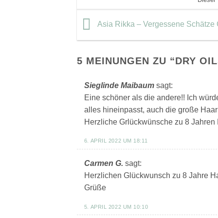
Asia Rikka – Vergessene Schätze
5 MEINUNGEN ZU “
DRY OIL
Sieglinde Maibaum
sagt:
Eine schöner als die andere!! Ich würde
alles hineinpasst, auch die große Haarb
Herzliche Grlückwünsche zu 8 Jahren H
6. APRIL 2022 UM 18:11
Carmen G.
sagt:
Herzlichen Glückwunsch zu 8 Jahre H
Grüße
5. APRIL 2022 UM 10:10