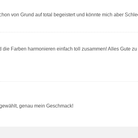
schon von Grund auf total begeistert und könnte mich aber Schlec
die Farben harmonieren einfach toll zusammen! Alles Gute zu 
n gewählt, genau mein Geschmack!