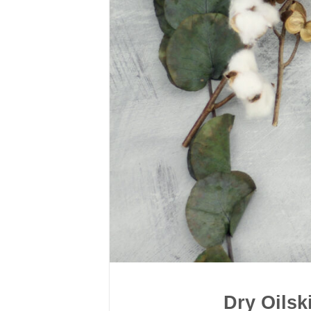
Dry Oilsk