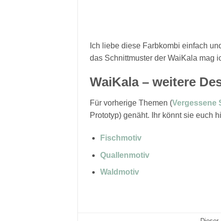
Ich liebe diese Farbkombi einfach un
das Schnittmuster der WaiKala mag ich
WaiKala – weitere Des
Für vorherige Themen (
Vergessene 
Prototyp) genäht. Ihr könnt sie euch 
Fischmotiv
Quallenmotiv
Waldmotiv
Dieser 