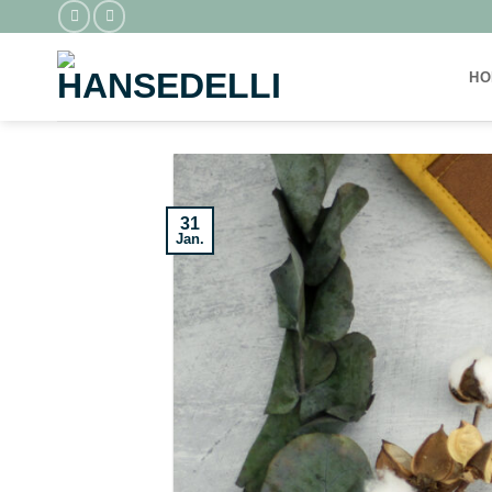
Zum
Inhalt
springen
HO
31
Jan.