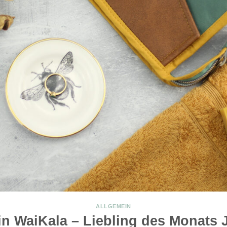
ALLGEMEIN
in WaiKala – Liebling des Monats 