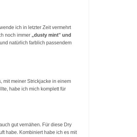
ende ich in letzter Zeit vermehrt
ich noch immer
„dusty mint“ und
 und natürlich farblich passendem
s, mit meiner Strickjacke in einem
te, habe ich mich komplett für
t, auch gut vernähen. Für diese Dry
ft habe. Kombiniert habe ich es mit