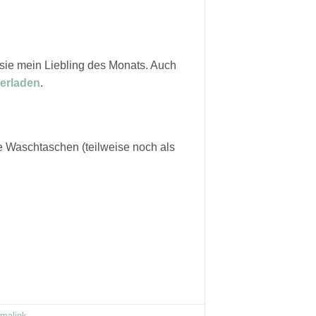
 sie mein Liebling des Monats. Auch
erladen
.
e Waschtaschen (teilweise noch als
rmalink
.