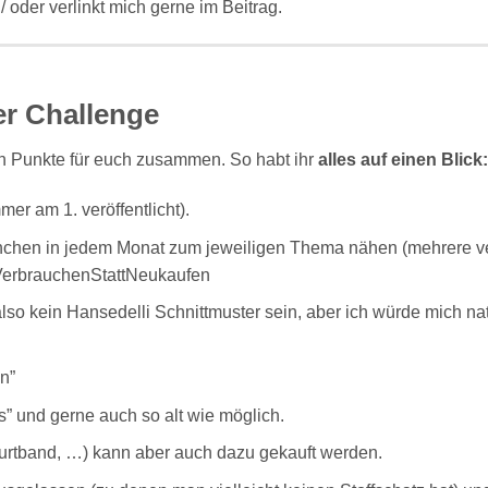
 oder verlinkt mich gerne im Beitrag.
r Challenge
en Punkte für euch zusammen. So habt ihr
alles auf einen Blick:
r am 1. veröffentlicht).
hchen in jedem Monat zum jeweiligen Thema nähen (mehrere v
erbrauchenStattNeukaufen
lso kein Hansedelli Schnittmuster sein, aber ich würde mich nat
n”
” und gerne auch so alt wie möglich.
rtband, …) kann aber auch dazu gekauft werden.