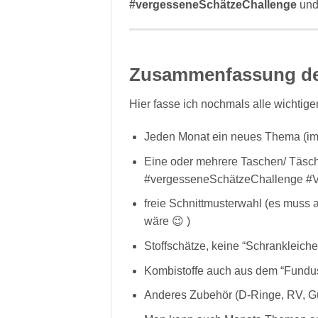
#vergesseneSchätzeChallenge
und/
Zusammenfassung de
Hier fasse ich nochmals alle wichtig
Jeden Monat ein neues Thema (imme
Eine oder mehrere Taschen/ Täsc
#vergesseneSchätzeChallenge #V
freie Schnittmusterwahl (es muss a
wäre 😉 )
Stoffschätze, keine “Schrankleiche
Kombistoffe auch aus dem “Fundus
Anderes Zubehör (D-Ringe, RV, Gu