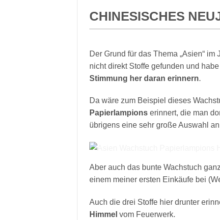
CHINESISCHES NEU
Der Grund für das Thema „Asien“ im J
nicht direkt Stoffe gefunden und hab
Stimmung her daran erinnern
.
Da wäre zum Beispiel dieses Wachst
Papierlampions
erinnert, die man do
übrigens eine sehr große Auswahl an
Aber auch das bunte Wachstuch ganz 
einem meiner ersten Einkäufe bei (
Auch die drei Stoffe hier drunter eri
Himmel
vom Feuerwerk.