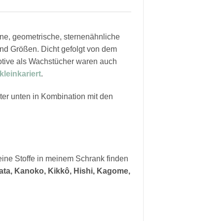
ne, geometrische, sternenähnliche
und Größen. Dicht gefolgt von dem
otive als Wachstücher waren auch
kleinkariert
.
ter unten in Kombination mit den
keine Stoffe in meinem Schrank finden
ta, Kanoko, Kikkô, Hishi, Kagome,