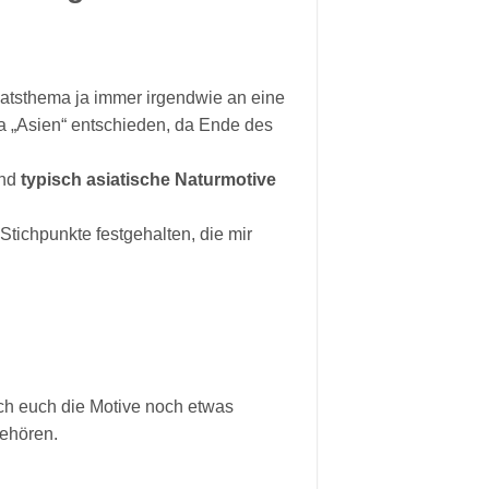
natsthema ja immer irgendwie an eine
a „Asien“ entschieden, da Ende des
nd
typisch asiatische Naturmotive
Stichpunkte festgehalten, die mir
ich euch die Motive noch etwas
ehören.