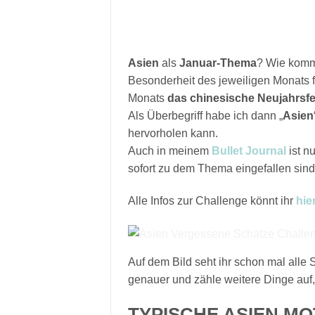
Asien
als
Januar-Thema
? Wie kommt
Besonderheit des jeweiligen Monats 
Monats
das chinesische Neujahrsfe
Als Überbegriff habe ich dann „
Asien
hervorholen kann.
Auch in meinem
Bullet Journal
ist n
sofort zu dem Thema eingefallen sind
Alle Infos zur Challenge könnt ihr
hie
Auf dem Bild seht ihr schon mal alle
genauer und zähle weitere Dinge auf
TYPISCHE ASIEN MO