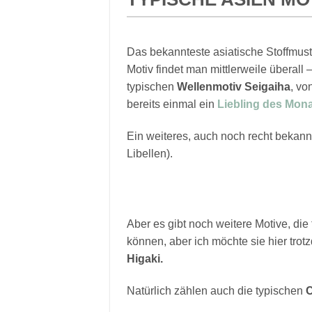
Das bekannteste asiatische Stoffmuste
Motiv findet man mittlerweile überal
typischen
Wellenmotiv Seigaiha
, vo
bereits einmal ein
Liebling des Mona
Ein weiteres, auch noch recht bekannt
Libellen).
Aber es gibt noch weitere Motive, die
können, aber ich möchte sie hier tro
Higaki.
Natürlich zählen auch die typischen
C