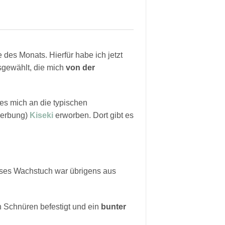
des Monats. Hierfür habe ich jetzt
usgewählt, die mich
von der
hes mich an die typischen
(Werbung)
Kiseki
erworben. Dort gibt es
ieses Wachstuch war übrigens aus
 Schnüren befestigt und ein
bunter