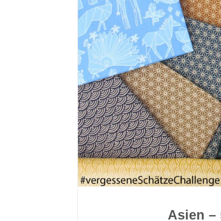
Asien –