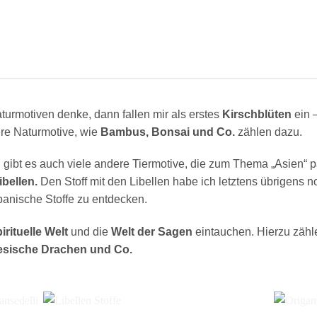
turmotiven denke, dann fallen mir als erstes
Kirschblüten
ein 
ere Naturmotive, wie
Bambus, Bonsai und Co.
zählen dazu.
n
gibt es auch viele andere Tiermotive, die zum Thema „Asien“ 
bellen.
Den Stoff mit den Libellen habe ich letztens übrigens 
apanische Stoffe zu entdecken.
irituelle Welt
und die
Welt der Sagen
eintauchen. Hierzu zähl
esische Drachen und Co.