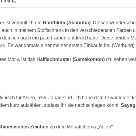
r ist vermutlich die
Hanfblüte (Asanoha)
. Dieses wunderschö
l – auch in meinem Stoffschrank in den verschiedensten Farben 
n dem ich auch ein paar Farben entdeckt habe. Diese beiden M
ts.
Es war damals einer meiner ersten Einkäufe bei (Werbung)
es Motiv, ist das
Haifischmuster (Samekomon)
(zu sehen wei
 typisch für Asien, bzw. Japan sind. Ich habe damit zwar leider 
tzdem kurz aufzählen, sodass ihr sie nachschlagen könnt:
Sayaga
hinesisches Zeichen
zu dem Monatsthema „Asien“.