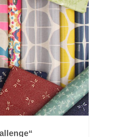
allenge“