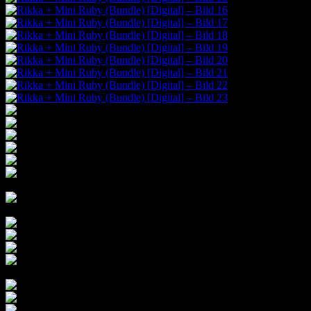
Neues Schnittmuster
VALLTA Kulturbeutel zum Aufhängen