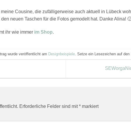
 meine Cousine, die zufälligerweise auch aktuell in Lübeck woh
it den neuen Taschen für die Fotos gemodelt hat. Danke Alina! 
mt ihr wie immer
im Shop
.
trag wurde veröffentlicht am
Designbeispiele
. Setze ein Lesezeichen auf den
SEWorgaNice
entlicht.
Erforderliche Felder sind mit
*
markiert