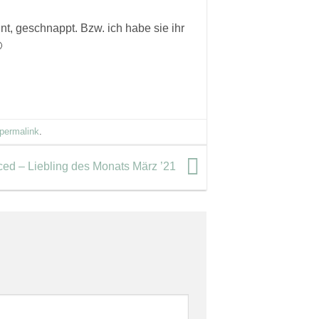
nt, geschnappt. Bzw. ich habe sie ihr

permalink
.
d – Liebling des Monats März ’21