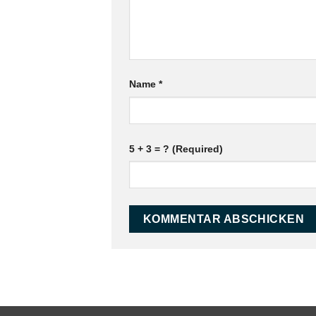
Name
*
5 + 3 = ? (Required)