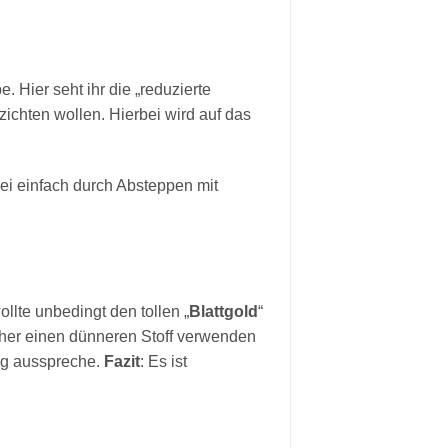
. Hier seht ihr die „reduzierte
rzichten wollen. Hierbei wird auf das
bei einfach durch Absteppen mit
llte unbedingt den tollen „
Blattgold
“
 eher einen dünneren Stoff verwenden
ung ausspreche.
Fazit
: Es ist