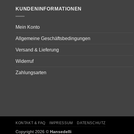
KUNDENINFORMATIONEN
Mein Konto
Allgemeine Geschäftsbedingungen
Versand & Lieferung
Widerruf
Zahlungsarten
KONTAKT & FAQ
IMPRESSUM
DATENSCHUTZ
Copyright 2026 ©
Hansedelli