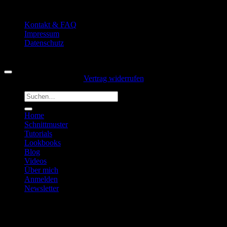
Kontakt & FAQ
Impressum
Datenschutz
Copyright 2026 ©
Hansedelli
Vertrag widerrufen
Suchen
nach:
Home
Schnittmuster
Tutorials
Lookbooks
Blog
Videos
Über mich
Anmelden
Newsletter
Anmelden