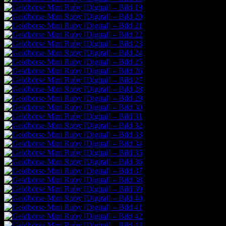
Neues Schnittmuster
VALLTA Kulturbeutel zum Aufhängen