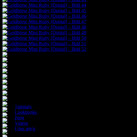
Englische Versionen
Patterns with English translation
Tutorials
Lookbooks
Blog
Videos
Über mich