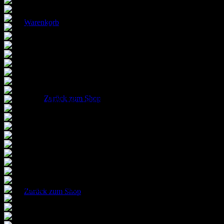
Warenkorb
Es befinden sich keine Produkte im Warenkorb.
Zurück zum Shop
Warenkorb
Es befinden sich keine Produkte im Warenkorb.
Zurück zum Shop