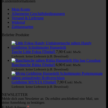
Kundeninformationen
Mein Konto
Allgemeine Geschäftsbedingungen
Versand & Lieferung
Widerruf
Zahlungsarten
Beliebte Produkte
Tasche Little Foksa [Digital]
7,90
€
Lieferzeit: keine Lieferzeit (z.B. Download)
Bauchtasche Rikka [Digital]
6,90
€
Lieferzeit: keine Lieferzeit (z.B. Download)
Geldbörse MYNTA [Digital]
7,90
€
Lieferzeit: keine Lieferzeit (z.B. Download)
NEWSLETTER
Melde dich zum Newsletter an. Du erhältst anschließend eine Mail, um
deine Anmeldung zu bestätigen.
*
E-Mail-Adresse