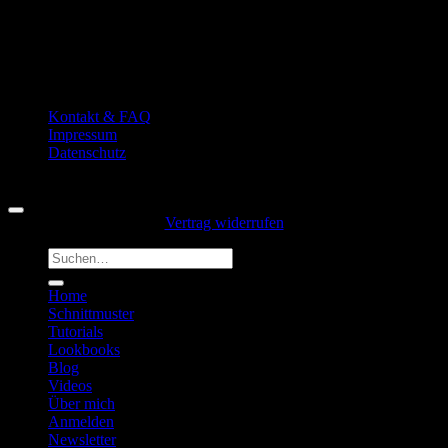
Kontakt & FAQ
Impressum
Datenschutz
Copyright 2026 ©
Hansedelli
Vertrag widerrufen
Suchen
nach:
Home
Schnittmuster
Tutorials
Lookbooks
Blog
Videos
Über mich
Anmelden
Newsletter