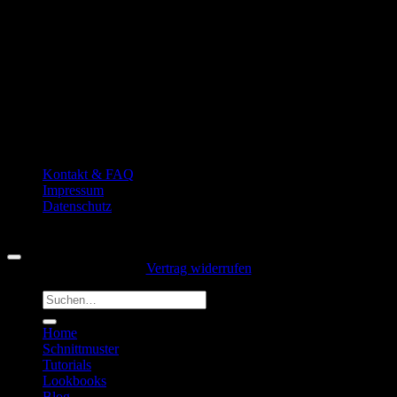
Kontakt & FAQ
Impressum
Datenschutz
Copyright 2026 ©
Hansedelli
Vertrag widerrufen
Suchen
nach:
Home
Schnittmuster
Tutorials
Lookbooks
Blog