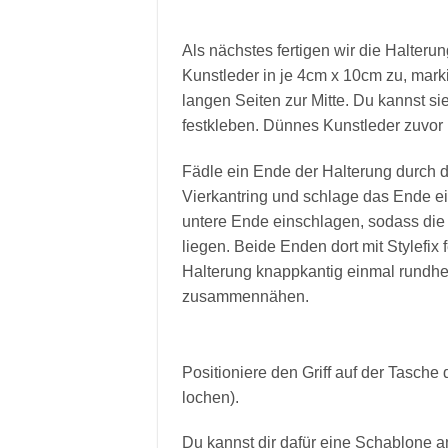
Als nächstes fertigen wir die Halteru
Kunstleder in je 4cm x 10cm zu, markie
langen Seiten zur Mitte. Du kannst si
festkleben. Dünnes Kunstleder zuvor 
Fädle ein Ende der Halterung durch
Vierkantring und schlage das Ende e
untere Ende einschlagen, sodass die 
liegen. Beide Enden dort mit Stylefix
Halterung knappkantig einmal rundh
zusammennähen.
Positioniere den Griff auf der Tasch
lochen).
Du kannst dir dafür eine Schablone an