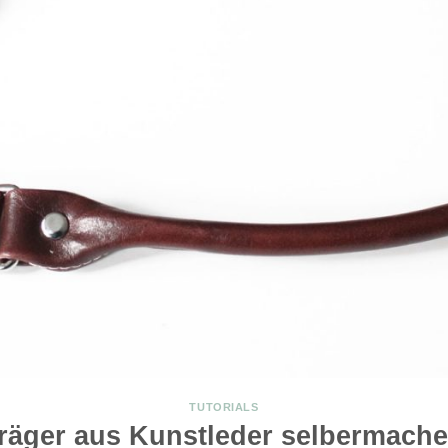
TUTORIALS
räger aus Kunstleder selbermach