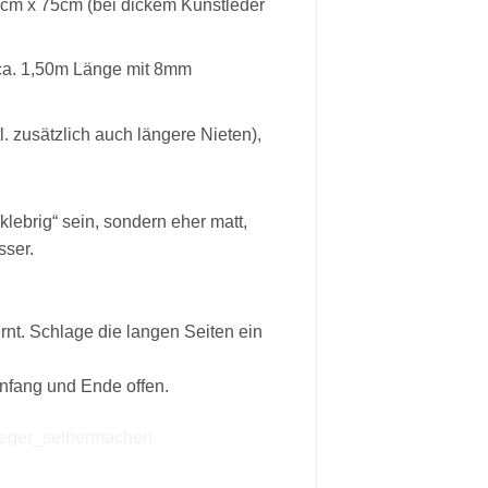
6cm x 75cm (bei dickem Kunstleder
ca. 1,50m Länge mit 8mm
l. zusätzlich auch längere Nieten),
klebrig“ sein, sondern eher matt,
sser.
rnt. Schlage die langen Seiten ein
nfang und Ende offen.