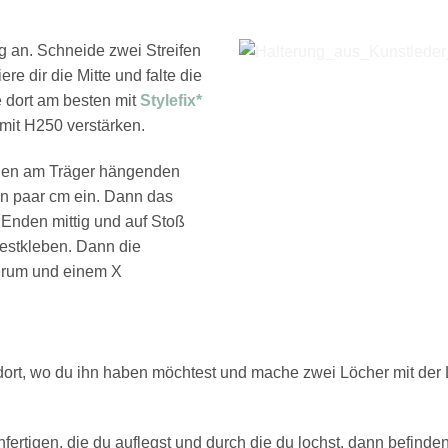
ng an. Schneide zwei Streifen
re dir die Mitte und falte die
e dort am besten mit
Stylefix*
mit H250 verstärken.
 den am Träger hängenden
in paar cm ein. Dann das
Enden mittig und auf Stoß
 festkleben. Dann die
erum und einem X
e dort, wo du ihn haben möchtest und mache zwei Löcher mit der
fertigen, die du auflegst und durch die du lochst, dann befinden