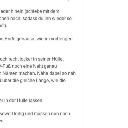
eder hinein (schiebe mit dem
schen nach, sodass du ihn wieder so
st).
ne Ende genauso, wie im vorherigen
noch recht locker in seiner Hülle,
V-Fuß noch eine Naht genau
n Nähten machen. Nähe dabei so nah
über die gleiche Länge, wie die
r in der Hülle lassen.
soweit fertig und müssen nun noch
en.