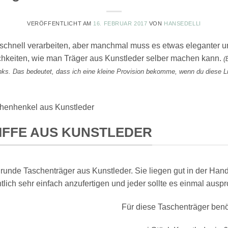
VERÖFFENTLICHT AM
16. FEBRUAR 2017
VON
HANSEDELLI
d schnell verarbeiten, aber manchmal muss es etwas eleganter 
ichkeiten, wie man Träger aus Kunstleder selber machen kann.
(
nks. Das bedeutet, dass ich eine kleine Provision bekomme, wenn du diese Li
henhenkel aus Kunstleder
FFE AUS KUNSTLEDER
runde Taschenträger aus Kunstleder. Sie liegen gut in der Han
tlich sehr einfach anzufertigen und jeder sollte es einmal auspr
Für diese Taschenträger benö