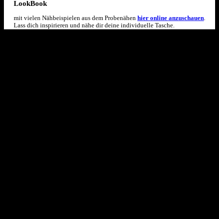
LookBook
mit vielen Nähbeispielen aus dem Probenähen
hier online anzuschauen
.
Lass dich inspirieren und nähe dir deine individuelle Tasche.