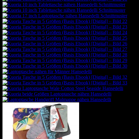
Neues Schnittmuster
VALLTA Kulturbeutel zum Aufhängen