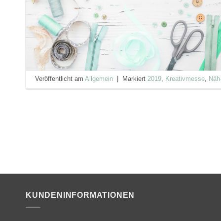
Veröffentlicht am
Allgemein
|
Markiert
2019
,
Kreativmesse
,
Näh
KUNDENINFORMATIONEN