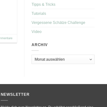
Tipps & Tricks
Tutorials
Vergessene Schätze Challenge
Video
mentare
ARCHIV
Archiv
NEWSLETTER