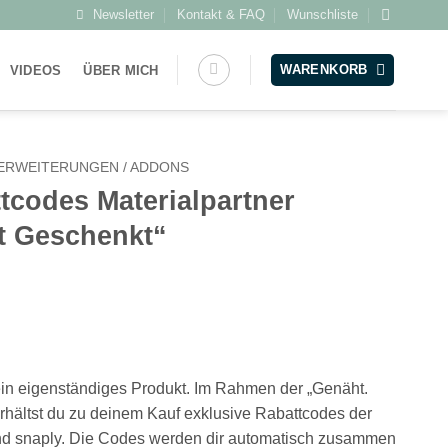
Newsletter
Kontakt & FAQ
Wunschliste
WARENKORB
VIDEOS
ÜBER MICH
ERWEITERUNGEN / ADDONS
tcodes Materialpartner
t Geschenkt“
ein eigenständiges Produkt. Im Rahmen der „Genäht.
erhältst du zu deinem Kauf exklusive Rabattcodes der
 und snaply. Die Codes werden dir automatisch zusammen