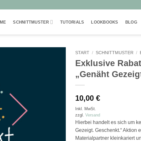
ME
SCHNITTMUSTER
TUTORIALS
LOOKBOOKS
BLOG
START
/
SCHNITTMUSTER
/
Exklusive Rabat
„Genäht Gezeig
10,00
€
Inkl. MwSt.
zzgl.
Versand
Hierbei handelt es sich um k
Gezeigt. Geschenkt.“ Aktion 
Materialpartner kleinkariert