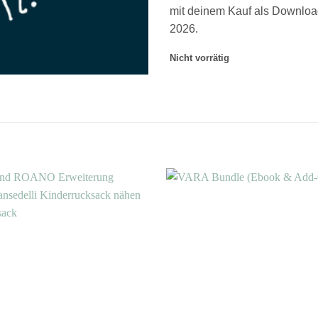
mit deinem Kauf als Download z
2026.
Nicht vorrätig