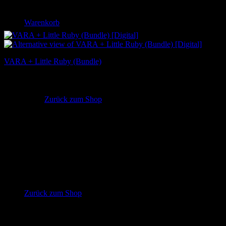
Warenkorb
VARA + Little Ruby (Bundle)
11,90
€
Es befinden sich keine Produkte im Warenkorb.
Inkl. MwSt.
Zurück zum Shop
Warenkorb
Es befinden sich keine Produkte im Warenkorb.
Zurück zum Shop