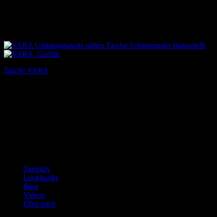
Tasche VARA
7,90
€
Inkl. MwSt.
Englische Versionen
Patterns with English translation
Tutorials
Lookbooks
Blog
Videos
Über mich