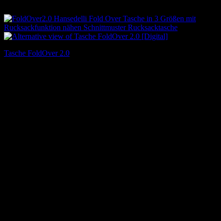
Tasche FoldOver 2.0
7,90
€
Inkl. MwSt.