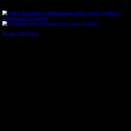
Tasche Little Foksa
7,90
€
Inkl. MwSt.