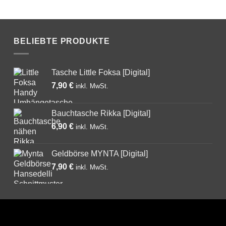
BELIEBTE PRODUKTE
Tasche Little Foksa [Digital]
7,90
€
Bauchtasche Rikka [Digital]
6,90
€
Geldbörse MYNTA [Digital]
7,90
€