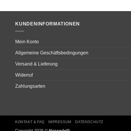
KUNDENINFORMATIONEN
Mein Konto
Allgemeine Geschäftsbedingungen
Versand & Lieferung
Widerruf
Zahlungsarten
KONTAKT & FAQ
IMPRESSUM
DATENSCHUTZ
Copyright 2026 ©
Hansedelli