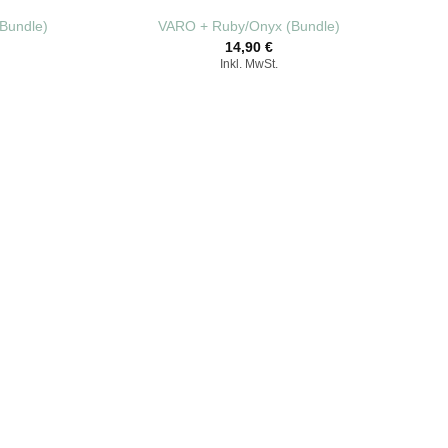
(Bundle)
VARO + Ruby/Onyx (Bundle)
14,90
€
Inkl. MwSt.