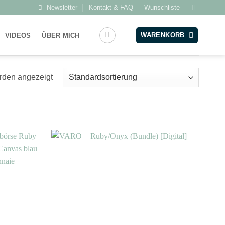
Newsletter
Kontakt & FAQ
Wunschliste
WARENKORB
VIDEOS
ÜBER MICH
rden angezeigt