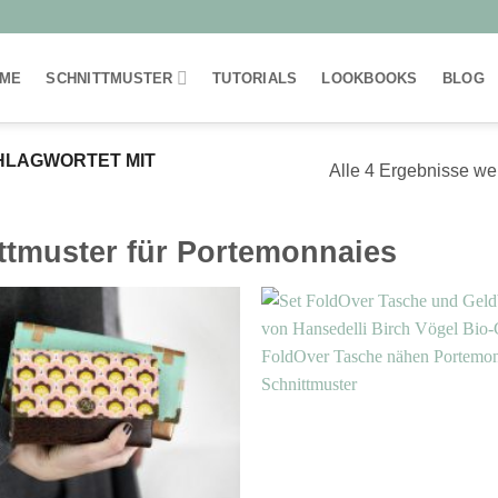
ME
SCHNITTMUSTER
TUTORIALS
LOOKBOOKS
BLOG
LAGWORTET MIT
Alle 4 Ergebnisse we
ttmuster für Portemonnaies