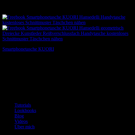
Smartphonetasche KUORI
0,00
€
Englische Versionen
Patterns with English translation
Tutorials
Lookbooks
Blog
Videos
Über mich